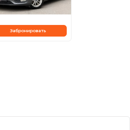
дний
5 000 ₽
Забронировать