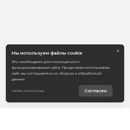
×
Мы используем файлы cookie
Это необходимо для полноценного
функционирования сайта. Продолжая использовать
сайт, вы соглашаетесь со сбором и обработкой
данных.
Согласен
Читать полностью
Автомобили в наличии