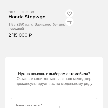
Забронировать
2017
·
135 061 км
Honda Stepwgn
1.5 л (150 л.с.), Вариатор, бензин,
передний
2 115 000 ₽
Забронировать
Нужна помощь с выбором автомобиля?
Оставьте свои контакты, и наш менеджер
проконсультирует вас по модельному ряду
Представьтесь
*