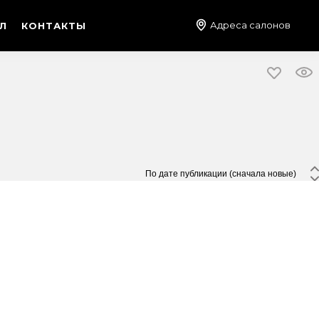
Адреса салонов
Л
КОНТАКТЫ
 По дате публикации (сначала новые) 