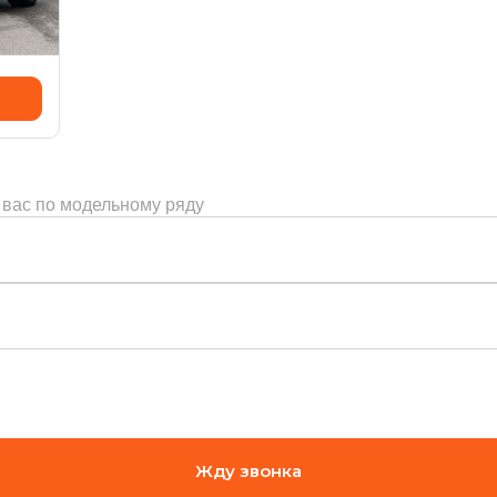
 вас по модельному ряду
Жду звонка