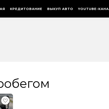
ТАЯ
КРЕДИТОВАНИЕ
ВЫКУП АВТО
YOUTUBE-КАНА
пробегом
лный