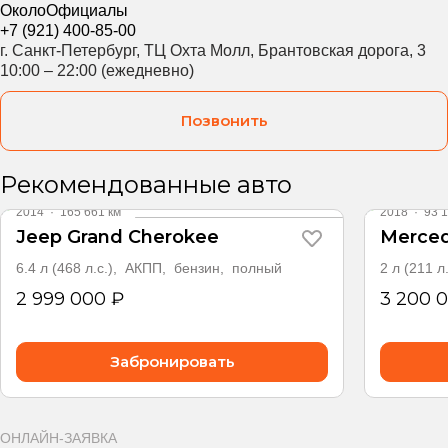
ОколоОфициалы
+7 (921) 400-85-00
г. Санкт-Петербург, ТЦ Охта Молл, Брантовская дорога, 3
10:00 – 22:00 (ежедневно)
Позвонить
Видео
Видео
Рекомендованные авто
2014
·
165 661 км
2018
·
93 1
Jeep Grand Cherokee
Merced
6.4 л (468 л.с.), АКПП, бензин, полный
2 л (211 
2 999 000 ₽
3 200 
Забронировать
ОНЛАЙН-ЗАЯВКА