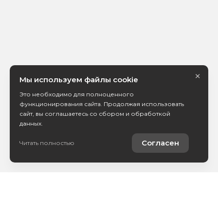
×
Мы используем файлы cookie
Это необходимо для полноценного
функционирования сайта. Продолжая использовать
сайт, вы соглашаетесь со сбором и обработкой
данных.
Согласен
Читать полностью
Автомобили в наличии