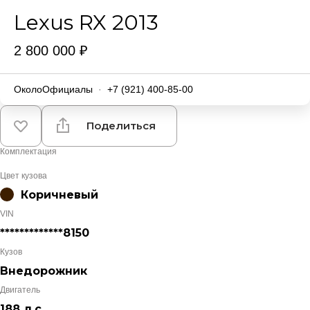
Lexus RX 2013
2 800 000 ₽
ОколоОфициалы
·
+7 (921) 400-85-00
Поделиться
Комплектация
Цвет кузова
Коричневый
VIN
*************8150
Кузов
Внедорожник
Двигатель
188 л.с.