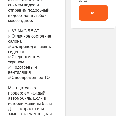
выгод
снимем видео и
отправим подробный
Заброниров
видеоотчет в любой
мессенджер.
✅63 AMG 5.5 AT
✅Отличное состояние
салона
✅Эл. привод и память
сидений
✅Стереосистема с
экраном
✅Подогревы и
вентиляция
✅Своевременное ТО
Мы тщательно
проверяем каждый
автомобиль. Если в
истории машины были
ДТП, покраска или
замена элементов, мы