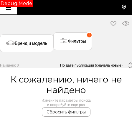
Debug Mode
2
Фильтры
Бренд и модель
Найдено: 0
 По дате публикации (сначала новые) 
К сожалению, ничего не
найдено
Измените параметры поиска
и попробуйте еще раз
Сбросить фильтры