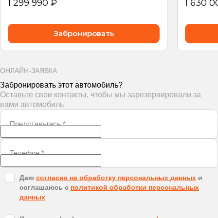
1 299 990 ₽
1 630 0
Забронировать
ОНЛАЙН-ЗАЯВКА
Забронировать этот автомобиль?
Оставьте свои контакты, чтобы мы зарезервировали за
вами автомобиль
Представьтесь
*
Телефон
*
Даю
согласие на обработку персональных данных
и
соглашаюсь с
политикой обработки персональных
данных