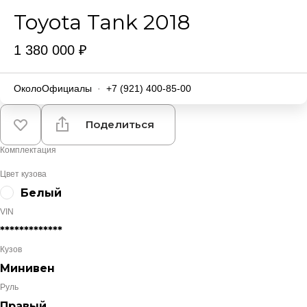
Toyota Tank 2018
1 380 000 ₽
ОколоОфициалы
·
+7 (921) 400-85-00
Поделиться
Комплектация
Цвет кузова
Белый
VIN
*************
Кузов
Минивен
Руль
Правый