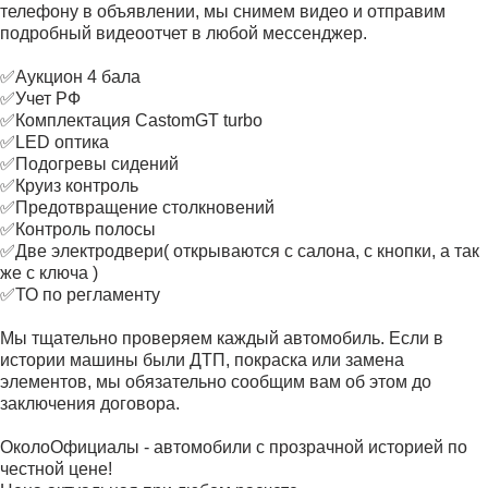
телефону в объявлении, мы снимем видео и отправим
подробный видеоотчет в любой мессенджер.
✅Аукцион 4 бала
✅Учет РФ
✅Комплектация CastomGT turbo
✅LED оптика
✅Подогревы сидений
✅Круиз контроль
✅Предотвращение столкновений
✅Контроль полосы
✅Две электродвери( открываются с салона, с кнопки, а так
же с ключа )
✅ТО по регламенту
Мы тщательно проверяем каждый автомобиль. Если в
истории машины были ДТП, покраска или замена
элементов, мы обязательно сообщим вам об этом до
заключения договора.
ОколоОфициалы - автомобили с прозрачной историей по
честной цене!