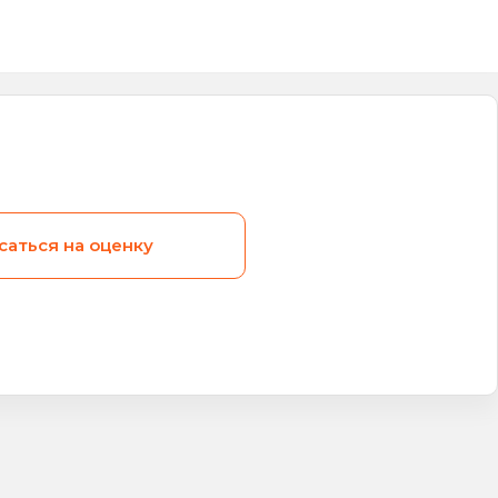
саться на оценку
Видео
Вид