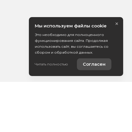
×
Мы используем файлы cookie
Это необходимо для полноценного
функционирования сайта. Продолжая
использовать сайт, вы соглашаетесь со
сбором и обработкой данных.
Согласен
Читать полностью
Контакты
Выкуп вашего авто
YouTube-канал