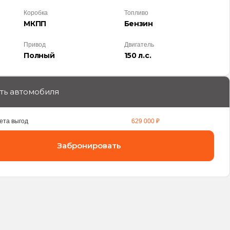
Коробка
Топливо
МКПП
Бензин
Привод
Двигатель
Полный
150 л.с.
ть автомобиля
ета выгод
629 000 ₽
Забронировать