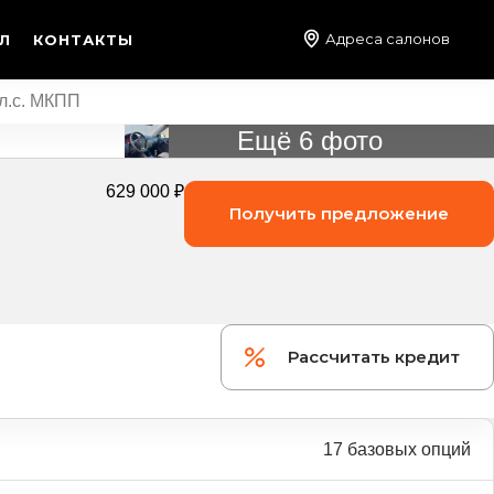
Адреса салонов
Л
КОНТАКТЫ
 л.с. МКПП
Ещё 6 фото
629 000 ₽
Получить предложение
Рассчитать кредит
17 базовых опций