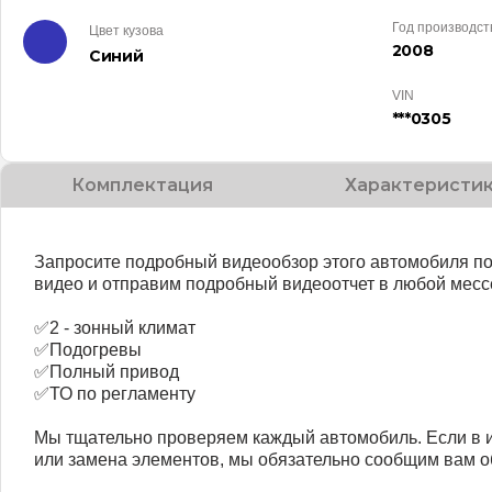
Год производст
Цвет кузова
2008
Синий
VIN
***0305
Комплектация
Характеристи
Запросите подробный видеообзор этого автомобиля п
видео и отправим подробный видеоотчет в любой месс
✅2 - зонный климат
✅Подогревы
✅Полный привод
✅ТО по регламенту
Мы тщательно проверяем каждый автомобиль. Если в 
или замена элементов, мы обязательно сообщим вам об