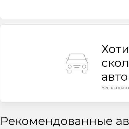
Хоти
скол
авт
Бесплатная 
Рекомендованные ав
Видео
Видео