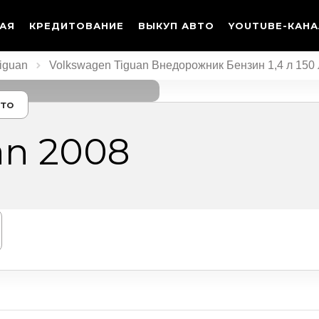
ТАЯ
КРЕДИТОВАНИЕ
ВЫКУП АВТО
YOUTUBE-КАНА
iguan
Volkswagen Tiguan Внедорожник Бензин 1,4 л 150
ото
an 2008