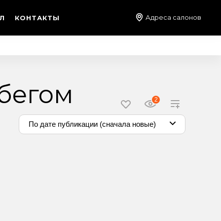
Адреса салонов
Л
КОНТАКТЫ
обегом
2
По дате публикации (сначала новые)