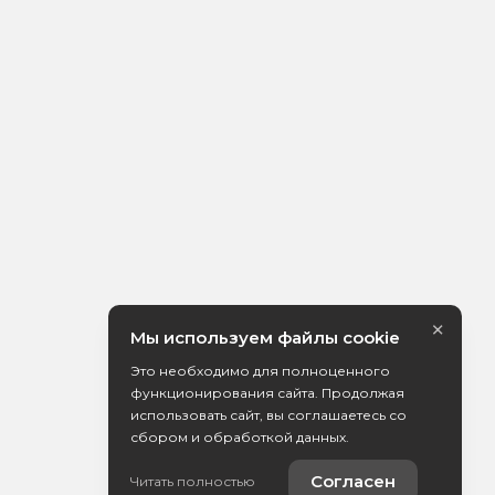
×
Мы используем файлы cookie
Это необходимо для полноценного
функционирования сайта. Продолжая
использовать сайт, вы соглашаетесь со
сбором и обработкой данных.
Согласен
Читать полностью