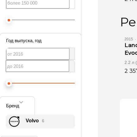
Ре
Ви
2015
·
Год выпуска
, год
Lan
Evo
2.2 л
2 35
Бренд
Volvo
6