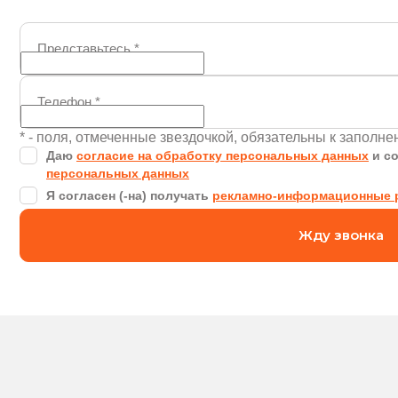
Представьтесь
*
Телефон
*
* - поля, отмеченные звездочкой, обязательны к заполн
Даю
согласие на обработку персональных данных
и с
персональных данных
Я согласен (-на) получать
рекламно-информационные 
Жду звонка