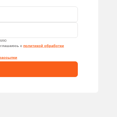
ению
оглашаюсь с
политикой обработки
рассылки