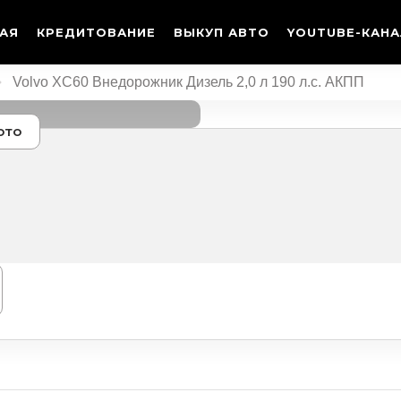
ТАЯ
КРЕДИТОВАНИЕ
ВЫКУП АВТО
YOUTUBE-КАНА
Volvo XC60 Внедорожник Дизель 2,0 л 190 л.с. АКПП
ото