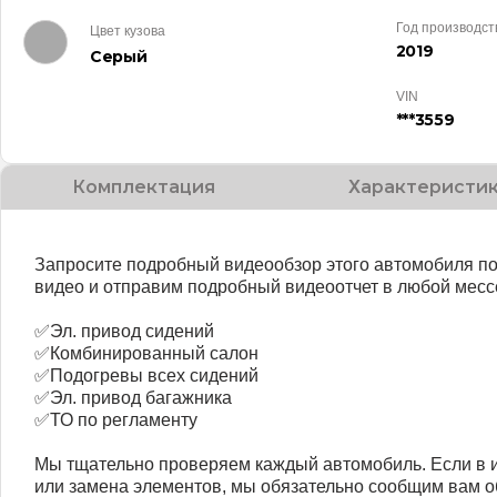
Год производст
Цвет кузова
2019
Серый
VIN
***3559
Комплектация
Характеристи
Запросите подробный видеообзор этого автомобиля п
видео и отправим подробный видеоотчет в любой месс
✅Эл. привод сидений
✅Комбинированный салон
✅Подогревы всех сидений
✅Эл. привод багажника
✅ТО по регламенту
Мы тщательно проверяем каждый автомобиль. Если в 
или замена элементов, мы обязательно сообщим вам об