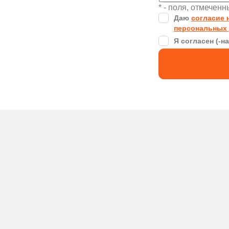
* - поля, отмечен
Даю
согласие 
персональных
Я согласен (-н