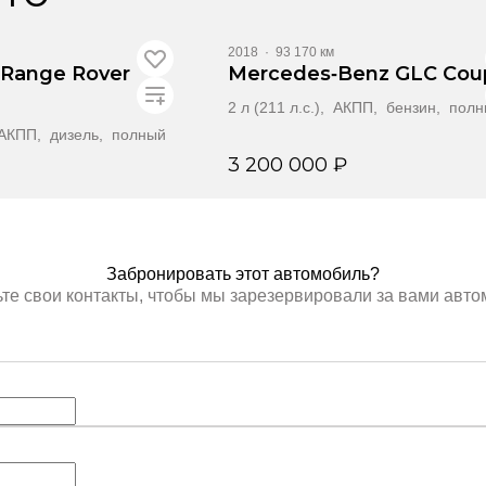
2018
·
93 170 км
 Range Rover
Mercedes‑Benz GLC Cou
2 л (211 л.с.), АКПП, бензин, пол
, АКПП, дизель, полный
3 200 000 ₽
онировать
Забронировать
Забронировать этот автомобиль?
те свои контакты, чтобы мы зарезервировали за вами авт