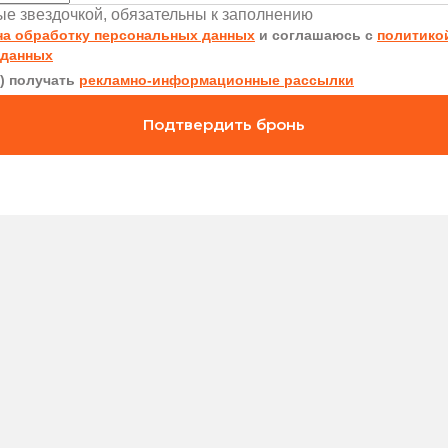
ные звездочкой, обязательны к заполнению
на обработку персональных данных
и соглашаюсь с
политико
 данных
а) получать
рекламно-информационные рассылки
Подтвердить бронь