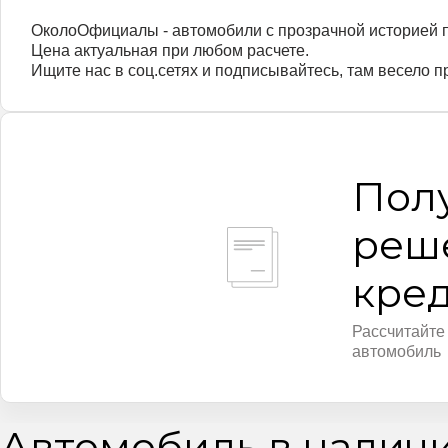
ОколоОфициалы - автомобили с прозрачной историей п
Цена актуальная при любом расчете.
Ищите нас в соц.сетях и подписывайтесь, там весело 
Пол
реш
кре
Рассчитайте
автомобиль
Автомобиль в налич