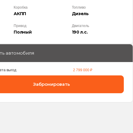
Коробка
Топливо
АКПП
Дизель
Привод
Двигатель
Полный
190 л.с.
ть автомобиля
ета выгод
2 799 000 ₽
Забронировать