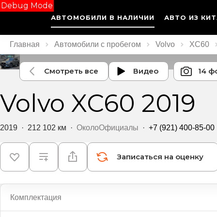
Debug Mode
АВТОМОБИЛИ В НАЛИЧИИ
АВТО ИЗ КИ
Главная
Автомобили с пробегом
Volvo
XC60
Смотреть все
Видео
14 ф
Volvo XC60 2019
2019
·
212 102 км
·
ОколоОфициалы
·
+7 (921) 400-85-00
Записаться на оценку
Комплектация