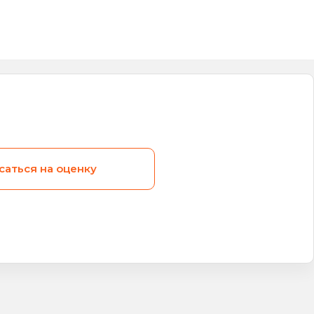
саться на оценку
Видео
Вид