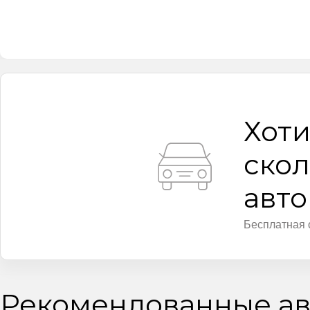
Хоти
скол
авт
Бесплатная 
Рекомендованные ав
Видео
Видео