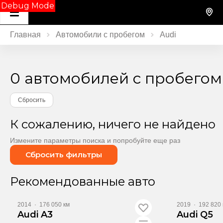
Debug Mode
Главная
Автомобили с пробегом
Audi
0 автомобилей с пробегом
Сбросить
К сожалению, ничего не найдено
Измените параметры поиска и попробуйте еще раз
Сбросить фильтры
Видео
Видео
Рекомендованные авто
2014
·
176 050 км
2019
·
192 820 
Audi A3
Audi Q5