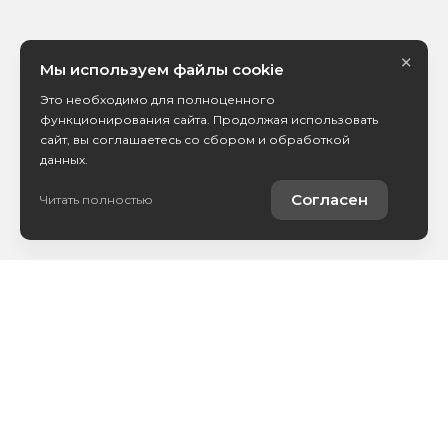
×
Мы используем файлы cookie
Это необходимо для полноценного
функционирования сайта. Продолжая использовать
сайт, вы соглашаетесь со сбором и обработкой
данных.
Согласен
Читать полностью
Автомобили в наличии
Кредитование
Страхование